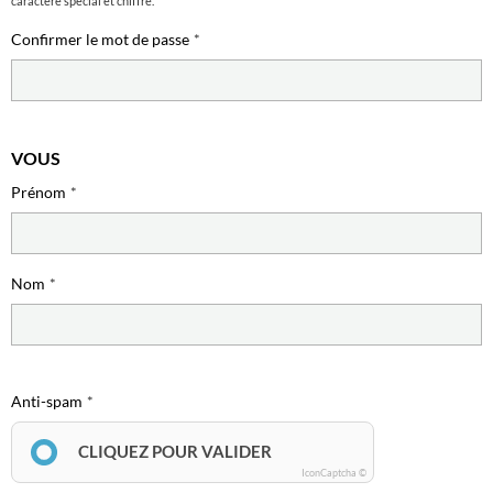
caractère spécial et chiffre.
Confirmer le mot de passe
VOUS
Prénom
Nom
Anti-spam
CLIQUEZ POUR VALIDER
IconCaptcha ©