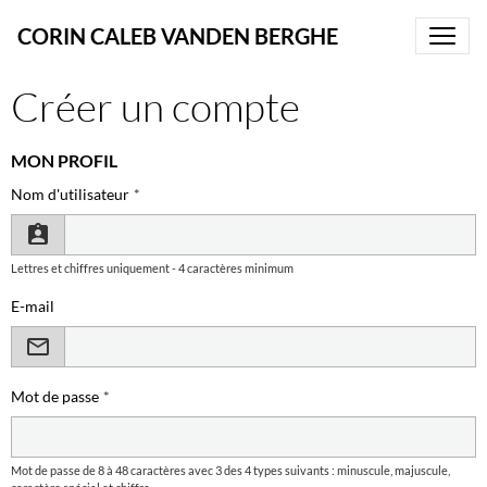
CORIN CALEB VANDEN BERGHE
Créer un compte
MON PROFIL
Nom d'utilisateur
Lettres et chiffres uniquement - 4 caractères minimum
E-mail
Mot de passe
Mot de passe de 8 à 48 caractères avec 3 des 4 types suivants : minuscule, majuscule,