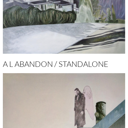
A L ABANDON / STANDALONE