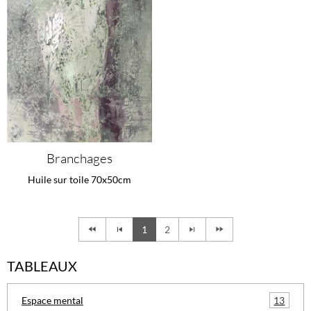
Branchages
Huile sur toile 70x50cm
1
2
TABLEAUX
13
Espace mental