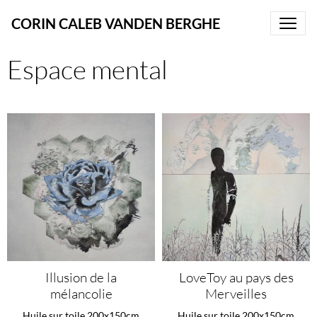
CORIN CALEB VANDEN BERGHE
Espace mental
Illusion de la
LoveToy au pays des
mélancolie
Merveilles
Huile sur toile 200x150cm
Huile sur toile 200x150cm