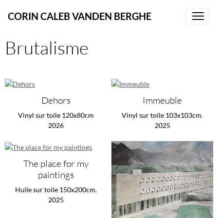
CORIN CALEB VANDEN BERGHE
Brutalisme
Dehors
Immeuble
Vinyl sur toile 120x80cm
Vinyl sur toile 103x103cm.
2026
2025
The place for my
paintings
Huile sur toile 150x200cm.
2025