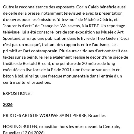
Outre la reconnaissance des exposants, Corin Caleb bénéficie aussi
de celle de la presse, notamment télévisuelle avec la présentation
d'oeuvres pour les émissions "dites-moi" de Michèle Cédric, et
"courants d'arts" de Françoise Walravens, à la RTBF. Un reportage
télévisuel lui a été consacré lors de son exposition au Musée d'Art
Spontané, ainsi qu'une publication dans le livre de Theo Gielen "Ceci
n'est pas un masque", traitant des rapports entre l'autisme, l'art
primitif et l'art contemporain. Plusieurs critiques d'art ont écrit des
textes sur sa peinture. Iel a également réalisé le décor d'une pièce de
théâtre de Bertold Brecht, une peinture de 20 mètres de long
exécutée en live lors de la Pride 2001, une fresque sur un silo en
béton à bxl, ainsi qu'une fresque monumentale dans l'entrée d'un
centre culturel bruxellois.
EXPOSITIONS :
2026
PRIX DES ARTS DE WOLUWE SAINT PIERRE, Bruxelles
HOSTING BUITEN, exposition hors les murs devant la Centrale,
Bruxelles (12.04.2026)