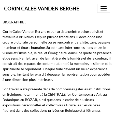
CORIN CALEB VANDEN BERGHE
BIOGRAPHIE :
Corin Caleb Vanden Berghe est un artiste peintre belge qui vit et
travaille à Bruxelles. Depuis plus de trente ans, il développe une
œuvre picturale personnelle où se rencontrent architecture, paysage
intérieur et figure humaine. Sa peinture interroge les liens entre le
visible et l’invisible, le réel et l’imaginaire, dans une quête de présence
et de sens. Par le travail de la matière, de la lumière et de la couleur, il
construit des espaces de contemplation où la mémoire, le silence et la
spiritualité se répondent. Chaque toile devient un lieu d’expérience
sensible, invitant le regard à dépasser la représentation pour accéder
à une dimension plus intérieure.
Son travail a été présenté dans de nombreuses galeries et institutions
en Belgique, notamment à la CENTRALE for Contemporary Art, au
Botanique, au BOZAR, ainsi que dans le cadre de plusieurs
expositions personnelles et collectives à Bruxelles. Ses œuvres
figurent dans des collections privées en Belgique et à l’étranger.