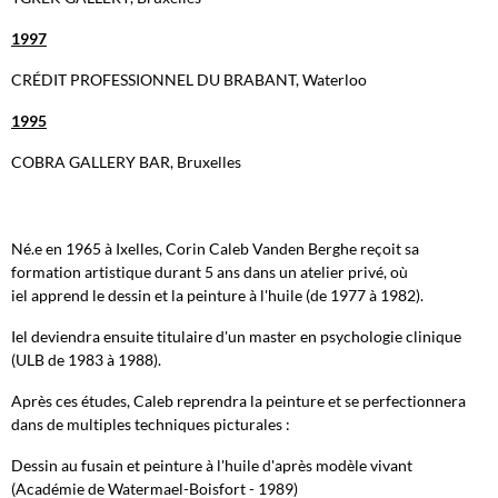
1997
CRÉDIT PROFESSIONNEL DU BRABANT, Waterloo
1995
COBRA GALLERY BAR, Bruxelles
Né.e en 1965 à Ixelles, Corin Caleb Vanden Berghe reçoit sa
formation artistique durant 5 ans dans un atelier privé, où
iel apprend le dessin et la peinture à l'huile (de 1977 à 1982).
Iel deviendra ensuite titulaire d'un master en psychologie clinique
(ULB de 1983 à 1988).
Après ces études, Caleb reprendra la peinture et se perfectionnera
dans de multiples techniques picturales :
Dessin au fusain et peinture à l'huile d'après modèle vivant
(Académie de Watermael-Boisfort - 1989)