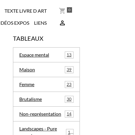
0
TEXTE LIVRE D ART
IDÉOS EXPOS
LIENS
TABLEAUX
Espace mental
13
Maison
39
Femme
23
Brutalisme
30
Non-représentation
14
Landscapes - Pure
16