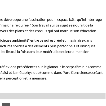
he développe une fascination pour l'espace bâti, qu'iel interroge
'imaginaire du réel". Son travail sur ce sujet se nourrit de la
avers des plans et des croquis qui ont marqué son éducation.
icieuse ambiguïté" entre ce qui est réel et imaginaire dans
ructures solides à des éléments plus personnels et oniriques.
es lieux à la fois dans leur matérialité et leur dimension
 réflexions précédentes sur le glamour, le corps féminin (comme
ïs) et la métaphysique (comme dans Pure Conscience), créant
 la perception et la mémoire.