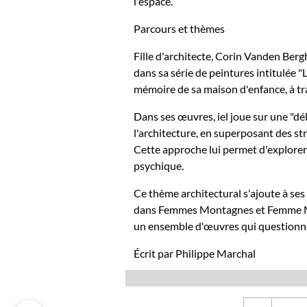
l'espace.
Parcours et thèmes
Fille d'architecte, Corin Vanden Berg
dans sa série de peintures intitulée "L
mémoire de sa maison d'enfance, à tr
Dans ses œuvres, iel joue sur une "dél
l'architecture, en superposant des st
Cette approche lui permet d'explorer l
psychique.
Ce thème architectural s'ajoute à ses
dans Femmes Montagnes et Femme Ma
un ensemble d'œuvres qui questionne
Écrit par Philippe Marchal