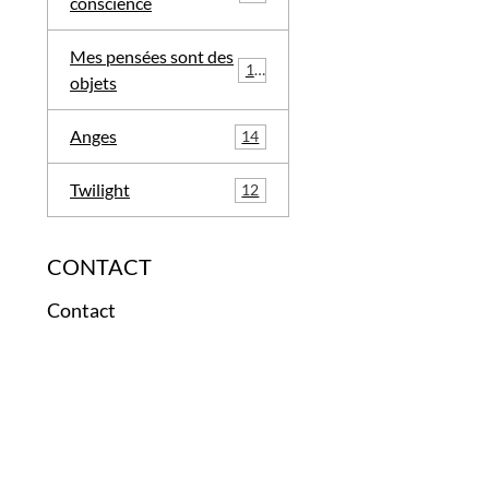
conscience
Mes pensées sont des
12
objets
Anges
14
Twilight
12
CONTACT
Contact