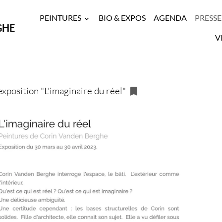
PEINTURES
BIO & EXPOS
AGENDA
PRESSE
GHE
V
position "L'imaginaire du réel"