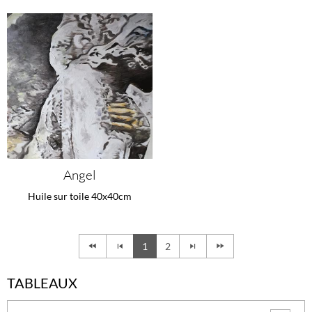
Angel
Huile sur toile 40x40cm
1
2
TABLEAUX