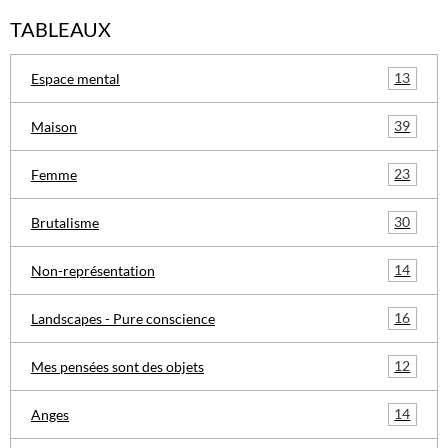
TABLEAUX
13
Espace mental
39
Maison
23
Femme
30
Brutalisme
14
Non-représentation
16
Landscapes - Pure conscience
12
Mes pensées sont des objets
14
Anges