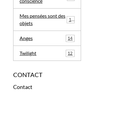
conscience
Mes pensées sont des
12
objets
Anges
14
Twilight
12
CONTACT
Contact