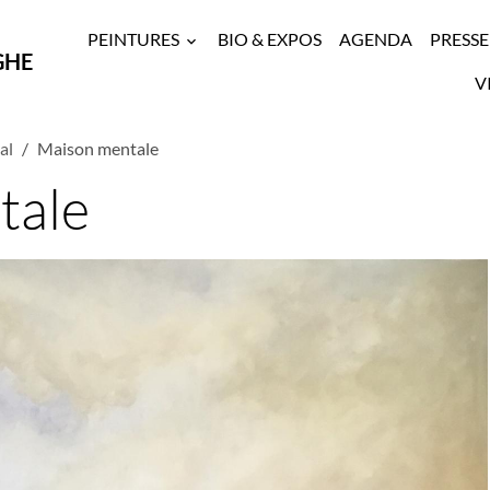
PEINTURES
BIO & EXPOS
AGENDA
PRESSE
GHE
V
al
Maison mentale
tale