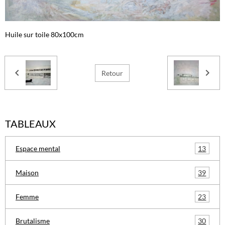
Huile sur toile 80x100cm
Retour
TABLEAUX
13
Espace mental
39
Maison
23
Femme
30
Brutalisme