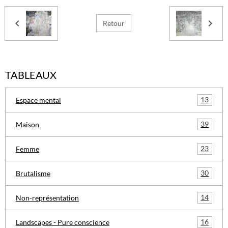
Retour
TABLEAUX
13
Espace mental
39
Maison
23
Femme
30
Brutalisme
14
Non-représentation
16
Landscapes - Pure conscience