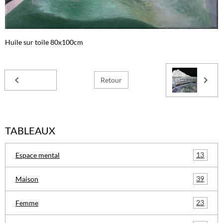
Huile sur toile 80x100cm
Retour
TABLEAUX
13
Espace mental
39
Maison
23
Femme