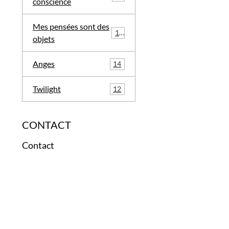
conscience
Mes pensées sont des
12
objets
Anges
14
Twilight
12
CONTACT
Contact