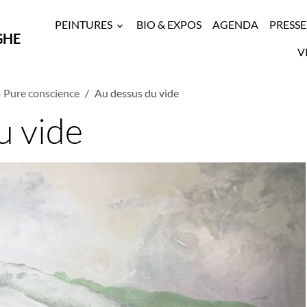
PEINTURES
BIO & EXPOS
AGENDA
PRESSE
GHE
V
 Pure conscience
Au dessus du vide
u vide