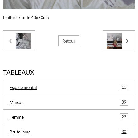
Huile sur toile 40x50cm
Retour
TABLEAUX
13
Espace mental
39
Maison
23
Femme
30
Brutalisme