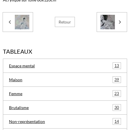
Retour
TABLEAUX
13
Espace mental
39
Maison
23
Femme
30
Brutalisme
14
Non-représentation