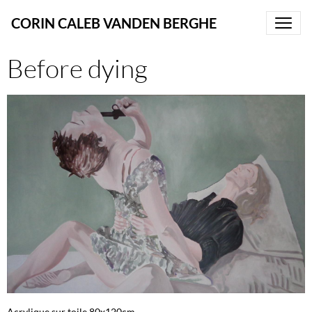
CORIN CALEB VANDEN BERGHE
Before dying
Acrylique sur toile 80x120cm