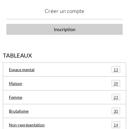
Créer un compte
Inscription
TABLEAUX
13
Espace mental
39
Maison
23
Femme
30
Brutalisme
14
Non-représentation