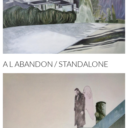
A L ABANDON / STANDALONE