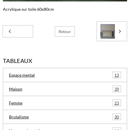
Acrylique sur toile 60x80cm
Retour
TABLEAUX
13
Espace mental
39
Maison
23
Femme
30
Brutalisme