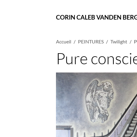
CORIN CALEB VANDEN BER
Accueil
PEINTURES
Twilight
P
Pure consci