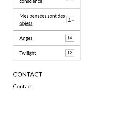
conscience
Mes pensées sont des
12
objets
Anges
14
Twilight
12
CONTACT
Contact