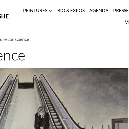
PEINTURES
BIO & EXPOS
AGENDA
PRESSE
GHE
V
ure conscience
ence