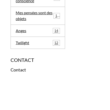
conscience
Mes pensées sont des
12
objets
Anges
14
Twilight
12
CONTACT
Contact