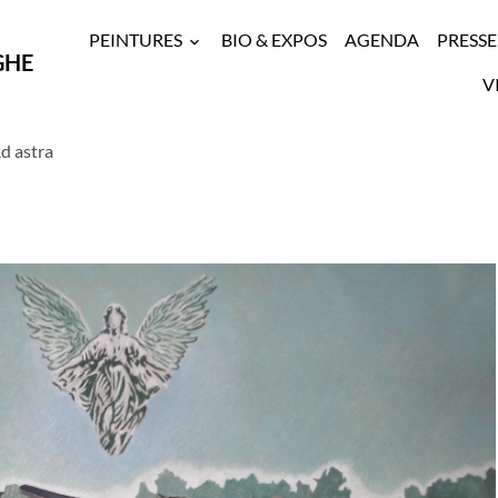
PEINTURES
BIO & EXPOS
AGENDA
PRESSE
GHE
V
d astra