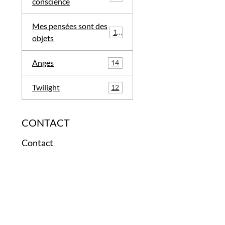
conscience
Mes pensées sont des
12
objets
Anges
14
Twilight
12
CONTACT
Contact